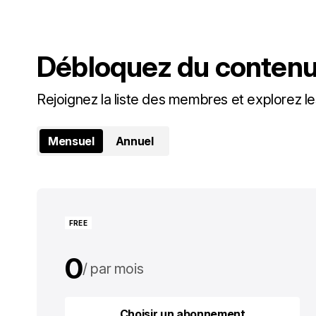
Débloquez du contenu 
Rejoignez la liste des membres et explorez le
Mensuel
Annuel
FREE
0
par mois
0
par an
Choisir un abonnement