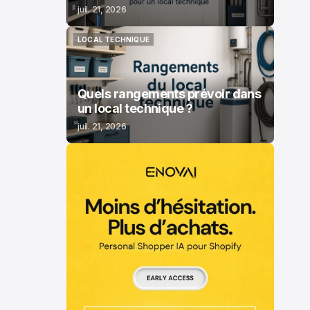
juil. 21, 2026
LOCAL TECHNIQUE
LOCAL TECHNIQUE
Quels rangements prévoir dans
un local technique ?
juil. 21, 2026