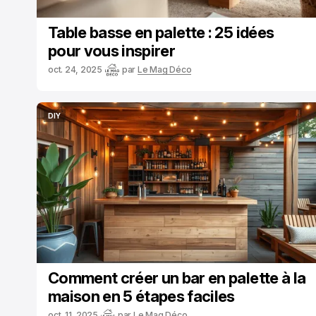
Table basse en palette : 25 idées
pour vous inspirer
oct. 24, 2025
par
Le Mag Déco
DIY
DIY
Comment créer un bar en palette à la
maison en 5 étapes faciles
oct. 11, 2025
par
Le Mag Déco