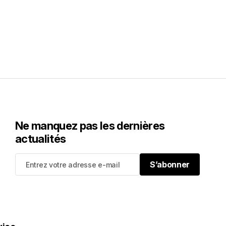
Ne manquez pas les dernières
actualités
S’abonner
S’abonner