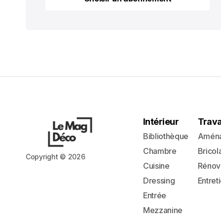
Choisir un abonnement
Intérieur
Trav
Bibliothèque
Amén
Chambre
Bricol
Copyright © 2026
Cuisine
Rénov
Dressing
Entret
Entrée
Mezzanine