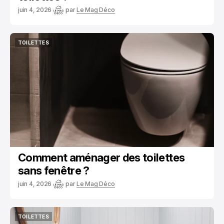
juin 4, 2026
par
Le Mag Déco
TOILETTES
TOILETTES
Comment aménager des toilettes
sans fenêtre ?
juin 4, 2026
par
Le Mag Déco
TOILETTES