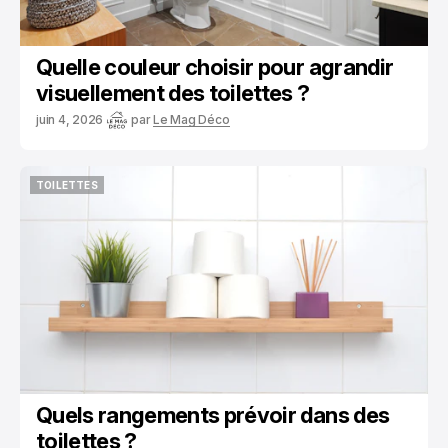
Quelle couleur choisir pour agrandir
visuellement des toilettes ?
juin 4, 2026
par
Le Mag Déco
TOILETTES
TOILETTES
Quels rangements prévoir dans des
toilettes ?