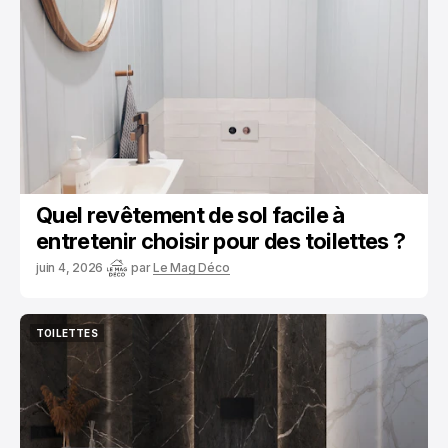
TOILETTES
Quel revêtement de sol facile à
entretenir choisir pour des toilettes ?
juin 4, 2026
par
Le Mag Déco
TOILETTES
TOILETTES