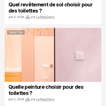
Quel revêtement de sol choisir pour
des toilettes ?
juin 5, 2026
par
Le Mag Déco
TOILETTES
TOILETTES
Quelle peinture choisir pour des
toilettes ?
juin 5, 2026
par
Le Mag Déco