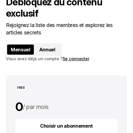
Débloquez du contenu
exclusif
Rejoignez la liste des membres et explorez les
articles secrets
Mensuel
Annuel
Vous avez déjà un compte ?
Se connecter
FREE
0
par mois
0
par an
Choisir un abonnement