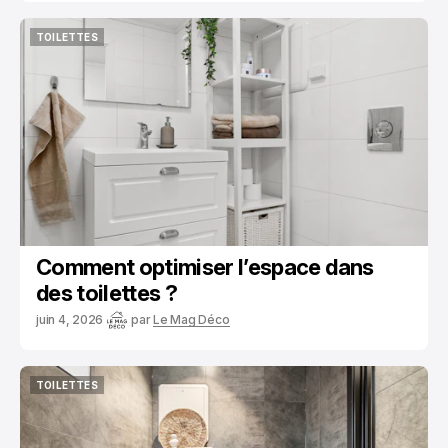
TOILETTES
TOILETTES
Comment optimiser l’espace dans
des toilettes ?
juin 4, 2026
par
Le Mag Déco
TOILETTES
TOILETTES