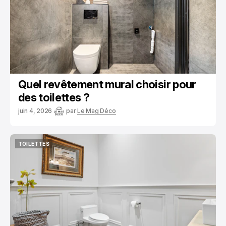
Quel revêtement mural choisir pour
des toilettes ?
juin 4, 2026
par
Le Mag Déco
TOILETTES
TOILETTES