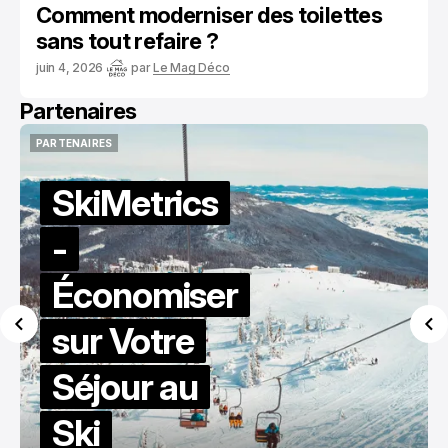
Comment moderniser des toilettes
sans tout refaire ?
juin 4, 2026
par
Le Mag Déco
Partenaires
PARTENAIRES
PARTENAIRES
Le Mag
Loisirs