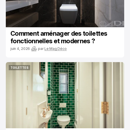
Comment aménager des toilettes
fonctionnelles et modernes ?
juin 4, 2026
par
Le Mag Déco
TOILETTES
TOILETTES