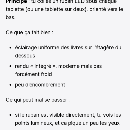
Principe
: tu colles un ruban LED sous chaque
tablette (ou une tablette sur deux), orienté vers le
bas.
Ce que ça fait bien :
éclairage uniforme des livres sur l’étagère du
dessous
rendu « intégré », moderne mais pas
forcément froid
peu d’encombrement
Ce qui peut mal se passer :
si le ruban est visible directement, tu vois les
points lumineux, et ça pique un peu les yeux