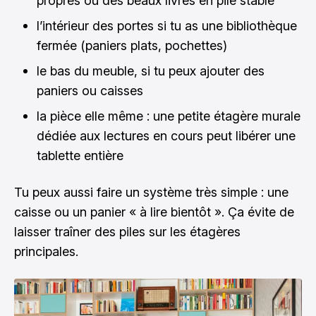
propres ou des beaux livres en pile stable
l’intérieur des portes si tu as une bibliothèque
fermée (paniers plats, pochettes)
le bas du meuble, si tu peux ajouter des
paniers ou caisses
la pièce elle même : une petite étagère murale
dédiée aux lectures en cours peut libérer une
tablette entière
Tu peux aussi faire un système très simple : une
caisse ou un panier « à lire bientôt ». Ça évite de
laisser traîner des piles sur les étagères
principales.