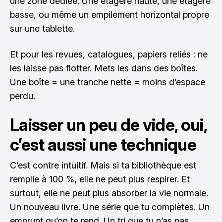
une zone dédiée. Une étagère haute, une étagère
basse, ou même un empilement horizontal propre
sur une tablette.
Et pour les revues, catalogues, papiers reliés : ne
les laisse pas flotter. Mets les dans des boîtes.
Une boîte = une tranche nette = moins d’espace
perdu.
Laisser un peu de vide, oui,
c’est aussi une technique
C’est contre intuitif. Mais si ta bibliothèque est
remplie à 100 %, elle ne peut plus respirer. Et
surtout, elle ne peut plus absorber la vie normale.
Un nouveau livre. Une série que tu complètes. Un
emprunt qu’on te rend. Un tri que tu n’as pas