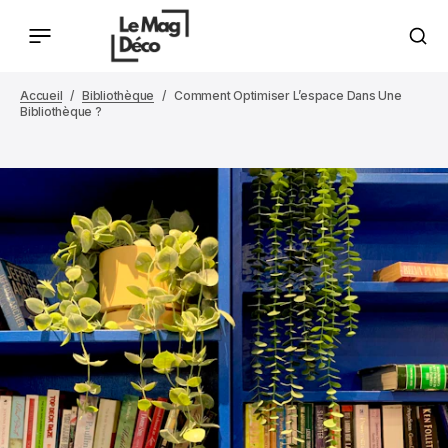
Accueil
Bibliothèque
Comment Optimiser L’espace Dans Une
Bibliothèque ?