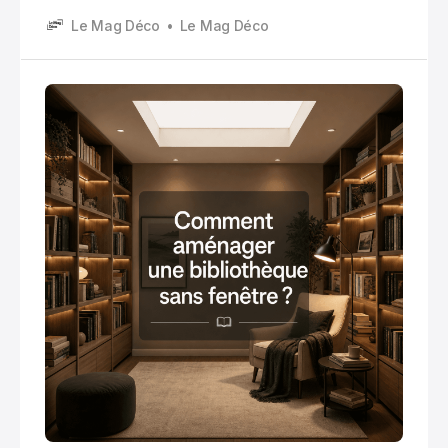
un éclairage en couches : un éclairage général doux
Le Mag Déco
Le Mag Déco
et uniforme, un éclairage fonctionnel pour la lecture,
et un éclairage d’ambiance qui met en valeur les
étagères.