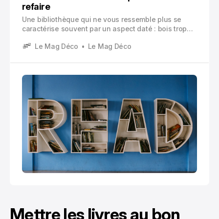
refaire
Une bibliothèque qui ne vous ressemble plus se
caractérise souvent par un aspect daté : bois trop
jaune ou rouge, vernis brillant, fond vide laissant
Le Mag Déco
Le Mag Déco
voir un mur marqué, absence d’éclairage,
organisation désordonnée et accumulation
excessive d’objets.
Mettre les livres au bon