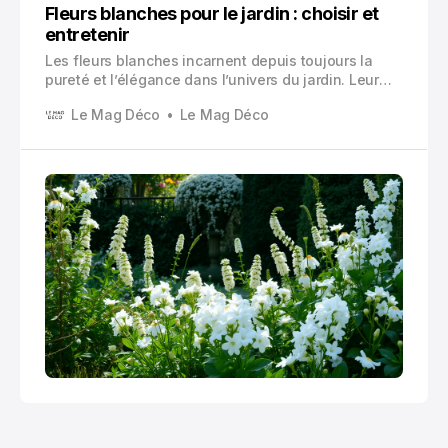
Fleurs blanches pour le jardin : choisir et
entretenir
Les fleurs blanches incarnent depuis toujours la
pureté et l’élégance dans l’univers du jardin. Leur
teinte immaculée apporte une luminosité
Le Mag Déco
Le Mag Déco
incomparable aux espaces verts, créant des
contrastes saisissants avec les feuillages verts et
les autres floraisons colorées.