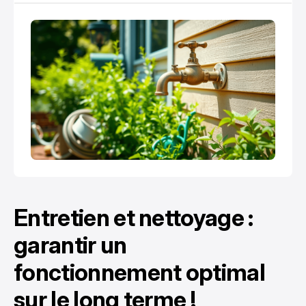
besoins en arrosage et entretien du jardin.
Entretien et nettoyage :
garantir un
fonctionnement optimal
sur le long terme !