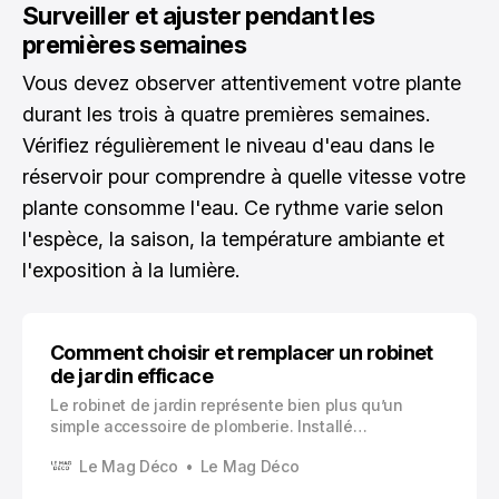
Surveiller et ajuster pendant les
premières semaines
Vous devez observer attentivement votre plante
durant les trois à quatre premières semaines.
Vérifiez régulièrement le niveau d'eau dans le
réservoir pour comprendre à quelle vitesse votre
plante consomme l'eau. Ce rythme varie selon
l'espèce, la saison, la température ambiante et
l'exposition à la lumière.
Comment choisir et remplacer un robinet
de jardin efficace
Le robinet de jardin représente bien plus qu’un
simple accessoire de plomberie. Installé
généralement sur la façade de votre maison
Le Mag Déco
Le Mag Déco
donnant sur l’espace extérieur, ce dispositif
constitue un élément indispensable pour tous vos