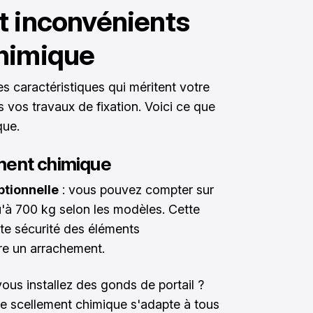
t inconvénients
chimique
s caractéristiques qui méritent votre
 vos travaux de fixation. Voici ce que
que.
ment chimique
tionnelle
: vous pouvez compter sur
u'à 700 kg selon les modèles. Cette
te sécurité des éléments
dre un arrachement.
vous installez des gonds de portail ?
Le scellement chimique s'adapte à tous