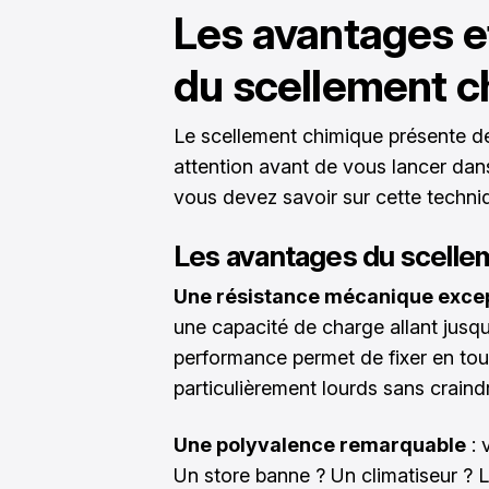
Les avantages e
du scellement 
Le scellement chimique présente de
attention avant de vous lancer dans
vous devez savoir sur cette techni
Les avantages du scelle
Une résistance mécanique excep
une capacité de charge allant jusq
performance permet de fixer en tou
particulièrement lourds sans crain
Une polyvalence remarquable
: 
Un store banne ? Un climatiseur ? 