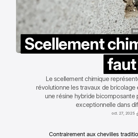
BR
Scellement chimi
BR
faut
Le scellement chimique représente
révolutionne les travaux de bricolage 
une résine hybride bicomposante p
exceptionnelle dans di
oct. 27, 2025
Contrairement aux chevilles traditi