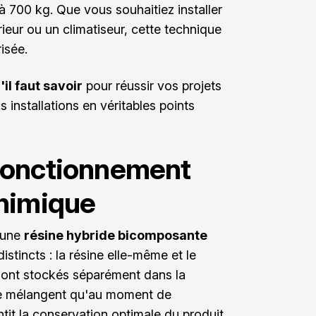
à 700 kg. Que vous souhaitiez installer
rieur ou un climatiseur, cette technique
isée.
il faut savoir
pour réussir vos projets
s installations en véritables points
fonctionnement
chimique
 une
résine hybride bicomposante
tincts : la résine elle-même et le
sont stockés séparément dans la
e mélangent qu'au moment de
ntit la conservation optimale du produit