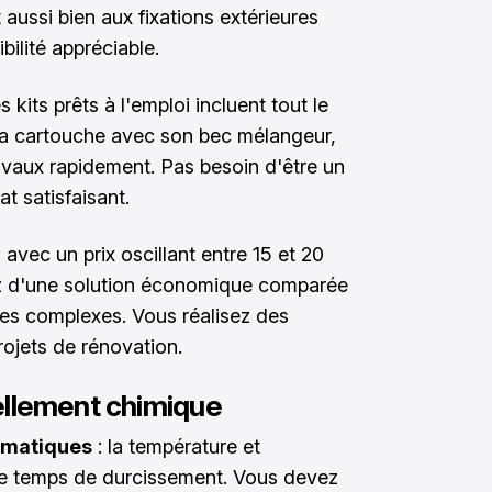
 aussi bien aux fixations extérieures
ibilité appréciable.
es kits prêts à l'emploi incluent tout le
la cartouche avec son bec mélangeur,
aux rapidement. Pas besoin d'être un
at satisfaisant.
 avec un prix oscillant entre 15 et 20
ez d'une solution économique comparée
es complexes. Vous réalisez des
rojets de rénovation.
ellement chimique
limatiques
: la température et
 le temps de durcissement. Vous devez