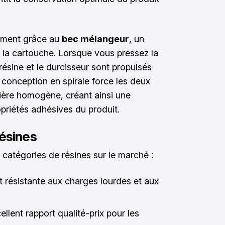
ement grâce au
bec mélangeur
, un
e la cartouche. Lorsque vous pressez la
 résine et le durcisseur sont propulsés
 conception en spirale force les deux
ère homogène, créant ainsi une
opriétés adhésives du produit.
résines
 catégories de résines sur le marché :
t résistante aux charges lourdes et aux
ellent rapport qualité-prix pour les