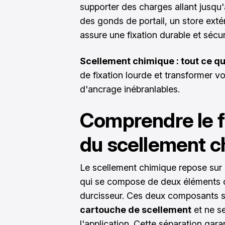
supporter des charges allant jusqu'
des gonds de portail, un store exté
assure une fixation durable et sécur
Scellement chimique : tout ce qu'
de fixation lourde et transformer vo
d'ancrage inébranlables.
Comprendre le 
du scellement 
Le scellement chimique repose sur
qui se compose de deux éléments dis
durcisseur. Ces deux composants 
cartouche de scellement
et ne s
l'application. Cette séparation gara