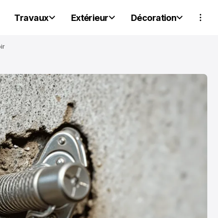
Travaux
Extérieur
Décoration
ir