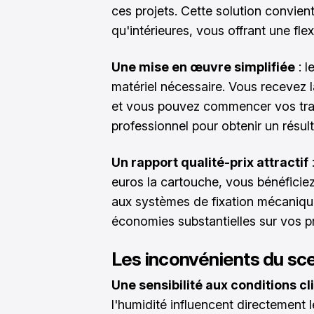
ces projets. Cette solution convient
qu'intérieures, vous offrant une flex
Une mise en œuvre simplifiée
: l
matériel nécessaire. Vous recevez 
et vous pouvez commencer vos trav
professionnel pour obtenir un résult
Un rapport qualité-prix attractif
:
euros la cartouche, vous bénéfici
aux systèmes de fixation mécaniqu
économies substantielles sur vos p
Les inconvénients du sc
Une sensibilité aux conditions c
l'humidité influencent directement