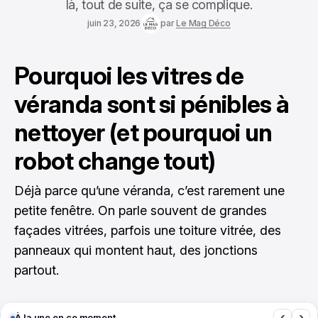
là, tout de suite, ça se complique.
juin 23, 2026
par
Le Mag Déco
Pourquoi les vitres de
véranda sont si pénibles à
nettoyer (et pourquoi un
robot change tout)
Déjà parce qu’une véranda, c’est rarement une
petite fenêtre. On parle souvent de grandes
façades vitrées, parfois une toiture vitrée, des
panneaux qui montent haut, des jonctions
partout.
‹
›
À la une en ce moment