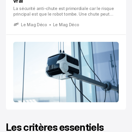
vrai
La sécurité anti-chute est primordiale car le risque
principal est que le robot tombe. Une chute peut
endommager le robot, rayer ou casser des surfaces
Le Mag Déco
Le Mag Déco
Les critères essentiels