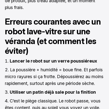
de produit, plus d’eau adaptée, et un moment
plus frais.
Erreurs courantes avec un
robot lave-vitre sur une
véranda (et comment les
éviter)
Lancer le robot sur un verre poussiéreux
La poussière + humidité = boue fine. Et parfois
micro rayures si ça frotte. Dépoussiérez au moins
rapidement, surtout après une période sèche.
Utiliser un patin déjà sale pour la finition
C’est le piège classique. Le robot passe, vous
êtes content, puis au soleil vous voyez un voile.