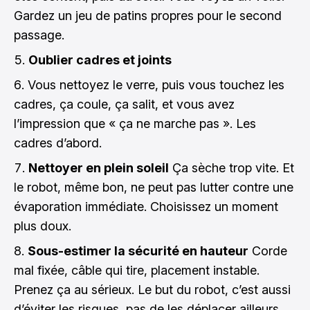
Gardez un jeu de patins propres pour le second
passage.
Oublier cadres et joints
Vous nettoyez le verre, puis vous touchez les
cadres, ça coule, ça salit, et vous avez
l’impression que « ça ne marche pas ». Les
cadres d’abord.
Nettoyer en plein soleil
Ça sèche trop vite. Et
le robot, même bon, ne peut pas lutter contre une
évaporation immédiate. Choisissez un moment
plus doux.
Sous-estimer la sécurité en hauteur
Corde
mal fixée, câble qui tire, placement instable.
Prenez ça au sérieux. Le but du robot, c’est aussi
d’éviter les risques, pas de les déplacer ailleurs.