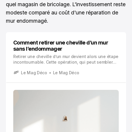
quel magasin de bricolage. L'investissement reste
modeste comparé au coût d'une réparation de
mur endommagé.
Comment retirer une cheville d’un mur
sans l’endommager
Retirer une cheville d’un mur devient alors une étape
incontournable. Cette opération, qui peut sembler
anodine, nécessite pourtant une approche
Le Mag Déco
Le Mag Déco
méthodique pour éviter de transformer un simple
trou en véritable cratère dans votre mur.