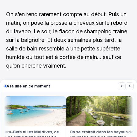
On s’en rend rarement compte au début. Puis un
matin, on pose la brosse à cheveux sur le rebord
du lavabo. Le soir, le flacon de shampoing traîne
sur la baignoire. Et deux semaines plus tard, la
salle de bain ressemble à une petite supérette
humide où tout est à portée de main… sauf ce
qu’on cherche vraiment.
‹
›
À la une en ce moment
ora-Bora ni les Maldives, ce
On se croirait dans les bayous de