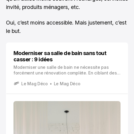
invité, produits ménagers, etc.
Oui, c’est moins accessible. Mais justement, c’est
le but.
Moderniser sa salle de bain sans tout
casser : 9 idées
Moderniser une salle de bain ne nécessite pas
forcément une rénovation complète. En ciblant des
changements simples et efficaces, comme
Le Mag Déco
Le Mag Déco
repeindre le carrelage mural, changer le miroir et
l’éclairage