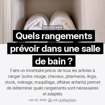
SALLE DE BAIN
SALLE DE BAIN
Quels rangements
prévoir dans une salle
de bain ?
Faire un inventaire précis de tous les articles à
ranger (soins visage, cheveux, pharmacie, linge,
stock, ménage, maquillage, affaires enfants) permet
de déterminer quels rangements sont nécessaires
et adaptés
mai 26, 2026
par
Le Mag Déco