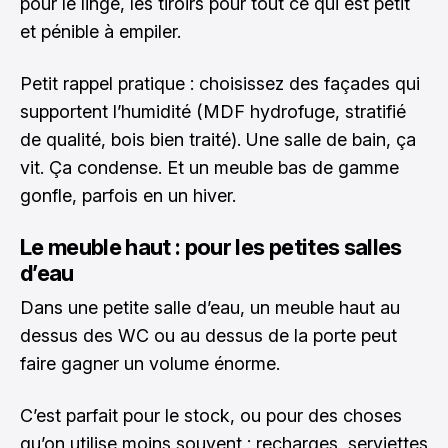
pour le linge, les tiroirs pour tout ce qui est petit
et pénible à empiler.
Petit rappel pratique : choisissez des façades qui
supportent l’humidité (MDF hydrofuge, stratifié
de qualité, bois bien traité). Une salle de bain, ça
vit. Ça condense. Et un meuble bas de gamme
gonfle, parfois en un hiver.
Le meuble haut : pour les petites salles
d’eau
Dans une petite salle d’eau, un meuble haut au
dessus des WC ou au dessus de la porte peut
faire gagner un volume énorme.
C’est parfait pour le stock, ou pour des choses
qu’on utilise moins souvent : recharges, serviettes