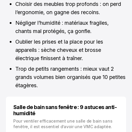
Choisir des meubles trop profonds : on perd
l’ergonomie, on gagne des recoins.
Négliger l’humidité : matériaux fragiles,
chants mal protégés, ça gonfle.
Oublier les prises et la place pour les
appareils : sèche cheveux et brosse
électrique finissent à traîner.
Trop de petits rangements : mieux vaut 2
grands volumes bien organisés que 10 petites
étagères.
Salle de bain sans fenêtre : 9 astuces anti-
humidité
Pour ventiler efficacement une salle de bain sans
fenêtre, il est essentiel d’avoir une VMC adaptée.