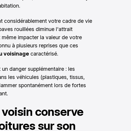
bitation.
 considérablement votre cadre de vie
ves rouillées diminue l'attrait
t même impacter la valeur de votre
econnu à plusieurs reprises que ces
u voisinage
caractérisé.
t un danger supplémentaire : les
s les véhicules (plastiques, tissus,
flammer spontanément lors de fortes
ant.
 voisin conserve
oitures sur son