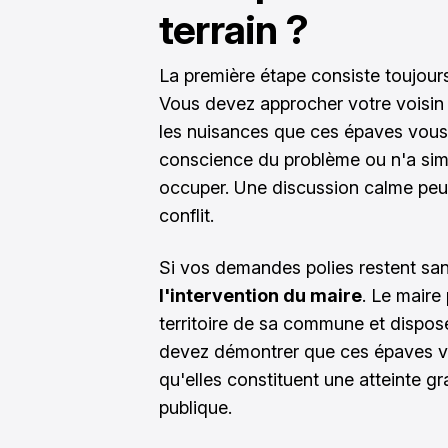
terrain ?
La première étape consiste toujours 
Vous devez approcher votre voisin d
les nuisances que ces épaves vous 
conscience du problème ou n'a sim
occuper. Une discussion calme peut 
conflit.
Si vos demandes polies restent sans
l'intervention du maire
. Le maire
territoire de sa commune et dispos
devez démontrer que ces épaves vo
qu'elles constituent une atteinte g
publique.