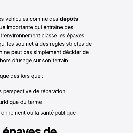
 ces véhicules comme des
dépôts
ique importante qui entraîne des
l'environnement classe les épaves
ui les soumet à des règles strictes de
sin ne peut pas simplement décider de
hors d'usage sur son terrain.
que dès lors que :
 perspective de réparation
juridique du terme
vironnement ou la santé publique
 épaves de