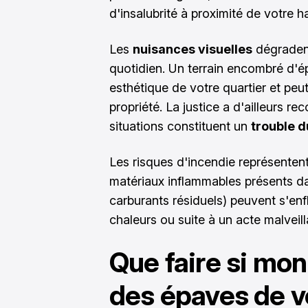
d'insalubrité à proximité de votre ha
Les
nuisances visuelles
dégradent
quotidien. Un terrain encombré d'épa
esthétique de votre quartier et peu
propriété. La justice a d'ailleurs r
situations constituent un
trouble d
Les risques d'incendie représenten
matériaux inflammables présents dan
carburants résiduels) peuvent s'en
chaleurs ou suite à un acte malveill
Que faire si mon
des épaves de v