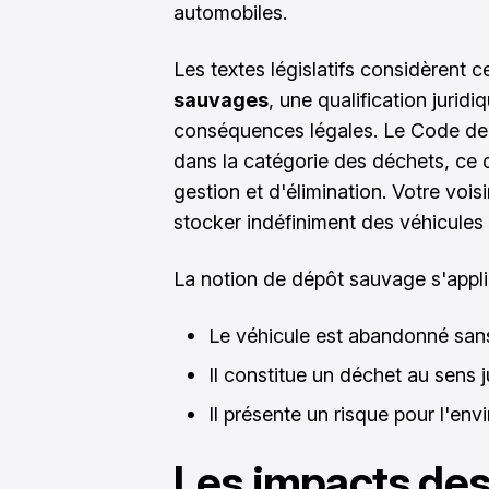
automobiles.
Les textes législatifs considèrent
sauvages
, une qualification jurid
conséquences légales. Le Code de 
dans la catégorie des déchets, ce q
gestion et d'élimination. Votre voi
stocker indéfiniment des véhicules 
La notion de dépôt sauvage s'appli
Le véhicule est abandonné sans
Il constitue un déchet au sens 
Il présente un risque pour l'en
Les impacts des