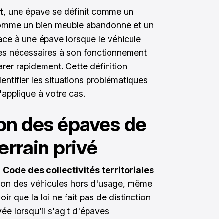
t
, une épave se définit comme un
comme un bien meuble abandonné et un
ce à une épave lorsque le véhicule
ces nécessaires à son fonctionnement
arer rapidement. Cette définition
dentifier les situations problématiques
'applique à votre cas.
on des épaves de
errain privé
e
Code des collectivités territoriales
tion des véhicules hors d'usage, même
ir que la loi ne fait pas de distinction
vée lorsqu'il s'agit d'épaves