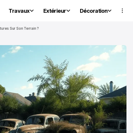
Travaux
Extérieur
Décoration
tures Sur Son Terrain ?
PARTENAIRES
PARTENAIRES