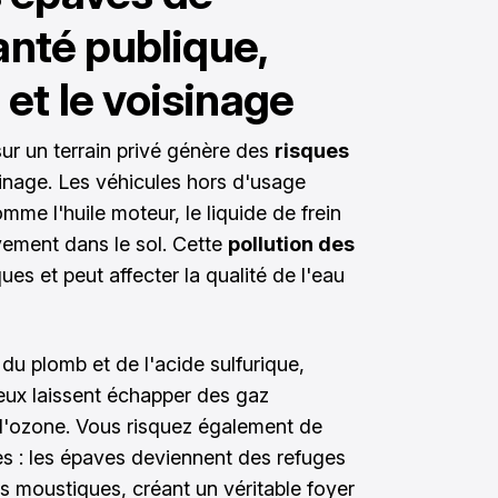
santé publique,
et le voisinage
ur un terrain privé génère des
risques
isinage. Les véhicules hors d'usage
mme l'huile moteur, le liquide de frein
sivement dans le sol. Cette
pollution des
s et peut affecter la qualité de l'eau
du plomb et de l'acide sulfurique,
ueux laissent échapper des gaz
 d'ozone. Vous risquez également de
les : les épaves deviennent des refuges
es moustiques, créant un véritable foyer