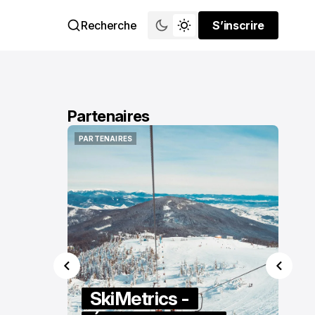
Recherche
S’inscrire
S’inscrire
Partenaires
PARTENAIRES
PARTENAIRES
SkiMetrics -