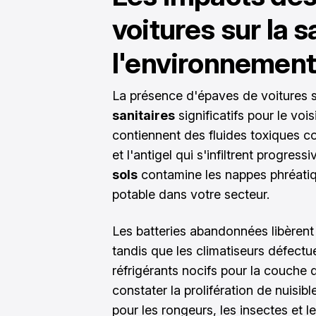
voitures sur la 
l'environnement 
La présence d'épaves de voitures s
sanitaires
significatifs pour le vo
contiennent des fluides toxiques co
et l'antigel qui s'infiltrent progres
sols
contamine les nappes phréatique
potable dans votre secteur.
Les batteries abandonnées libèrent 
tandis que les climatiseurs défect
réfrigérants nocifs pour la couche
constater la prolifération de nuisib
pour les rongeurs, les insectes et l