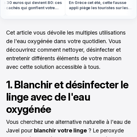
à 30 euros qui devient 80: ces
En Grèce cet été, cette fausse
s cachés qui gonflent votre
appli piège les touristes sur les
t cet été
plages
Cet article vous dévoile les multiples utilisations
de l'eau oxygénée dans votre quotidien. Vous
découvrirez comment nettoyer, désinfecter et
entretenir différents éléments de votre maison
avec cette solution accessible à tous.
1. Blanchir et désinfecter le
linge avec de l'eau
oxygénée
Vous cherchez une alternative naturelle à l'eau de
Javel pour
blanchir votre linge
? Le peroxyde