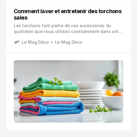
Comment laver et entretenir des torchons
sales
Les torchons font partie de ces accessoires du
quotidien que vous utilisez constamment dans votre
cuisine.Laver des torchons correctement et
Le Mag Déco
Le Mag Déco
entretenir des torchons régulièrement représente un
enjeu majeur pour votre hygiène domestique et
votre santé.