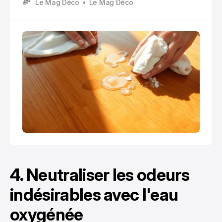
Le Mag Déco
Le Mag Déco
d’un verre posé sans dessous de verre, d’un vase
qui déborde ou d’une infiltration accidentelle
4. Neutraliser les odeurs
indésirables avec l'eau
oxygénée