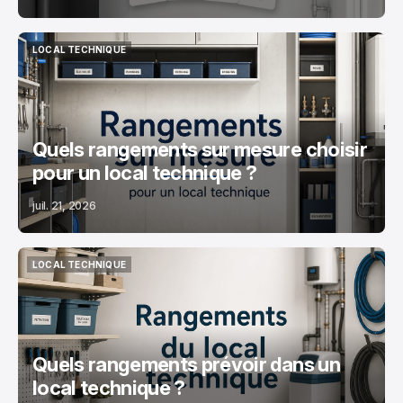
LOCAL TECHNIQUE
LOCAL TECHNIQUE
Quels rangements sur mesure choisir
pour un local technique ?
juil. 21, 2026
LOCAL TECHNIQUE
LOCAL TECHNIQUE
Quels rangements prévoir dans un
local technique ?