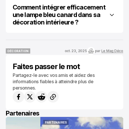
Comment intégrer efficacement 
une lampe bleu canard dans sa 
décoration intérieure ?
oct. 23, 2025
par
Le Mag Déco
DÉCORATION
DÉCORATION
Faites passer le mot
Partagez-le avec vos amis et aidez des
informations fiables à atteindre plus de
personnes.
Partenaires
PARTENAIRES
PARTENAIRES