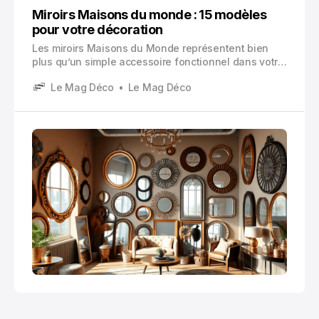
Miroirs Maisons du monde : 15 modèles
pour votre décoration
Les miroirs Maisons du Monde représentent bien
plus qu’un simple accessoire fonctionnel dans votre
intérieur. Comment ces éléments de décoration
Le Mag Déco
Le Mag Déco
intérieure transforment radicalement l’atmosphère
de vos espaces de vie. Un miroir habille vos murs et
joue avec les perspectives