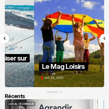
Le Mag Loisirs
oct. 24, 2025
Récents
LOCAL TECHNIQUE
LOCAL TECHNIQUE