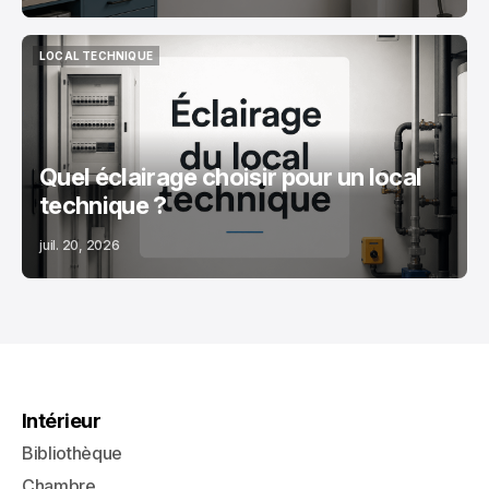
LOCAL TECHNIQUE
LOCAL TECHNIQUE
Quel éclairage choisir pour un local
technique ?
juil. 20, 2026
Intérieur
Bibliothèque
Chambre