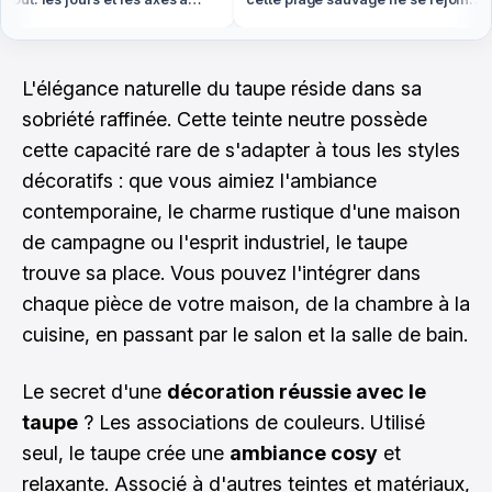
r absolument
qu'à pied ou en bateau
L'élégance naturelle du taupe réside dans sa
sobriété raffinée. Cette teinte neutre possède
cette capacité rare de s'adapter à tous les styles
décoratifs : que vous aimiez l'ambiance
contemporaine, le charme rustique d'une maison
de campagne ou l'esprit industriel, le taupe
trouve sa place. Vous pouvez l'intégrer dans
chaque pièce de votre maison, de la chambre à la
cuisine, en passant par le salon et la salle de bain.
Le secret d'une
décoration réussie avec le
taupe
? Les associations de couleurs. Utilisé
seul, le taupe crée une
ambiance cosy
et
relaxante. Associé à d'autres teintes et matériaux,