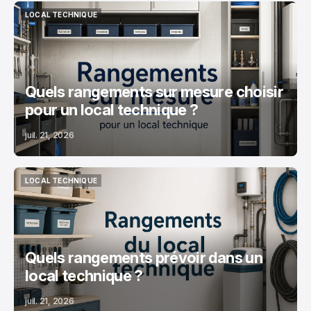
LOCAL TECHNIQUE
LOCAL TECHNIQUE
Quels rangements sur mesure choisir
pour un local technique ?
juil. 21, 2026
LOCAL TECHNIQUE
LOCAL TECHNIQUE
Quels rangements prévoir dans un
local technique ?
juil. 21, 2026