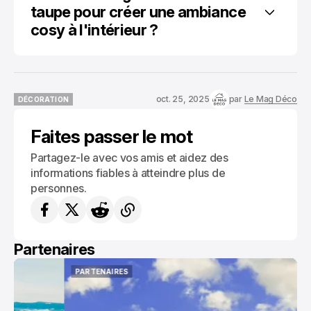
taupe pour créer une ambiance 
cosy à l'intérieur ?
oct. 25, 2025
par
Le Mag Déco
DÉCORATION
DÉCORATION
Faites passer le mot
Partagez-le avec vos amis et aidez des
informations fiables à atteindre plus de
personnes.
Partenaires
PARTENAIRES
PARTENAIRES