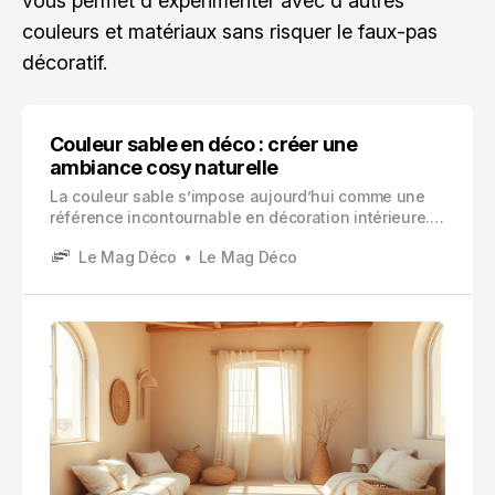
vous permet d'expérimenter avec d'autres
couleurs et matériaux sans risquer le faux-pas
décoratif.
Couleur sable en déco : créer une
ambiance cosy naturelle
La couleur sable s’impose aujourd’hui comme une
référence incontournable en décoration intérieure.
Cette teinte naturelle, qui évoque instantanément
Le Mag Déco
Le Mag Déco
les plages ensoleillées et les paysages désertiques,
possède des qualités remarquables qui séduisent
de plus en plus de propriétaires et décorateurs.