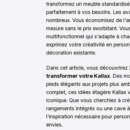
transformez un meuble standardisé
parfaitement à vos besoins. Les a
nombreux. Vous économisez de l'ar
mesure sans le prix exorbitant. Vou
multifonctionnel qui s'adapte à ch
exprimez votre créativité en person
décoration existante.
Dans cet article, vous découvrirez
transformer votre Kallax
. Des mo
pieds élégants aux projets plus am
complet, ces idées étagère Kallax 
iconique. Que vous cherchiez à cr
rangements intégrés ou une cave à 
l'inspiration nécessaire pour perso
envies.