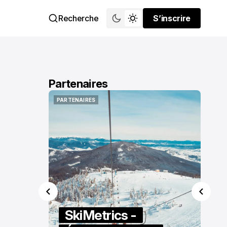
Recherche
S’inscrire
S’inscrire
Partenaires
PARTENAIRES
PARTENAIRES
SkiMetrics -