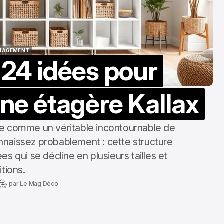
Le Mag Loisirs
oct. 24, 2025
NAGEMENT
 24 idées pour
NAGEMENT
ne étagère Kallax
ée comme un véritable incontournable de
nnaissez probablement : cette structure
s qui se décline en plusieurs tailles et
nitions.
par
Le Mag Déco