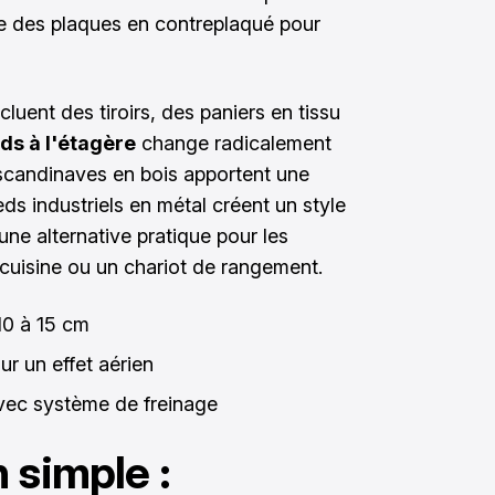
me des plaques en contreplaqué pour
ncluent des tiroirs, des paniers en tissu
eds à l'étagère
change radicalement
scandinaves en bois apportent une
ds industriels en métal créent un style
 une alternative pratique pour les
cuisine ou un chariot de rangement.
10 à 15 cm
ur un effet aérien
avec système de freinage
 simple :