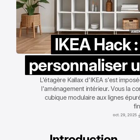
AMÉ
IKEA Hack :
AMÉ
personnaliser u
L'étagère Kallax d'IKEA s'est impos
l'aménagement intérieur. Vous la co
cubique modulaire aux lignes épurée
fi
oct. 29, 2025
Introduction