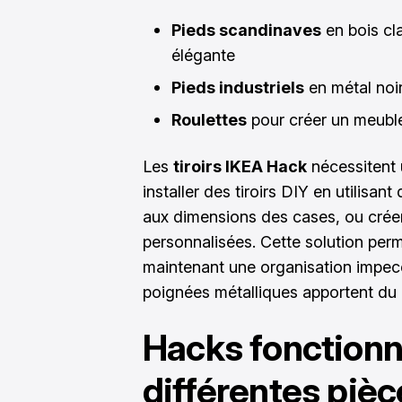
Pieds scandinaves
en bois cl
élégante
Pieds industriels
en métal noir
Roulettes
pour créer un meuble
Les
tiroirs IKEA Hack
nécessitent 
installer des tiroirs DIY en utilis
aux dimensions des cases, ou créer
personnalisées. Cette solution perm
maintenant une organisation impecca
poignées métalliques apportent du 
Hacks fonctionn
différentes pièc