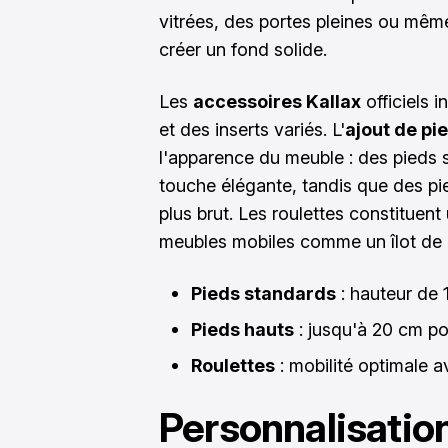
vitrées, des portes pleines ou mê
créer un fond solide.
Les
accessoires Kallax
officiels i
et des inserts variés. L'
ajout de pi
l'apparence du meuble : des pieds 
touche élégante, tandis que des pie
plus brut. Les roulettes constituent
meubles mobiles comme un îlot de 
Pieds standards
: hauteur de 
Pieds hauts
: jusqu'à 20 cm po
Roulettes
: mobilité optimale 
Personnalisation