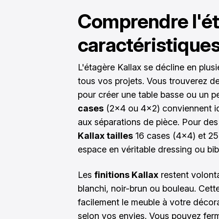
Comprendre l'ét
caractéristiques
L'étagère Kallax se décline en plus
tous vos projets. Vous trouverez 
pour créer une table basse ou un p
cases
(2x4 ou 4x2) conviennent i
aux séparations de pièce. Pour des 
Kallax tailles
16 cases (4x4) et 25
espace en véritable dressing ou bib
Les
finitions Kallax
restent volonta
blanchi, noir-brun ou bouleau. Cett
facilement le meuble à votre décora
selon vos envies. Vous pouvez fer