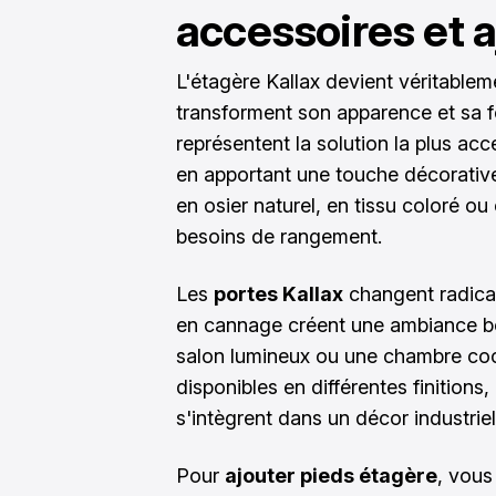
accessoires et a
L'étagère Kallax devient véritable
transforment son apparence et sa f
représentent la solution la plus acc
en apportant une touche décorativ
en osier naturel, en tissu coloré ou
besoins de rangement.
Les
portes Kallax
changent radical
en cannage créent une ambiance bo
salon lumineux ou une chambre coc
disponibles en différentes finitions
s'intègrent dans un décor industriel
Pour
ajouter pieds étagère
, vous