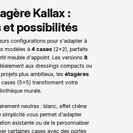
agère Kallax :
 et possibilités
ieurs configurations pour s'adapter à
des modèles à
4 cases
(2x2), parfaits
etit meuble d'appoint. Les versions
8
déalement aux dressings compacts ou
projets plus ambitieux, les
étagères
 cases (5x5) transforment votre
liothèque murale.
irement neutres : blanc, effet chêne
e simplicité vous permet d'adapter
tion existante ou de le personnaliser
mer certaines cases avec des portes