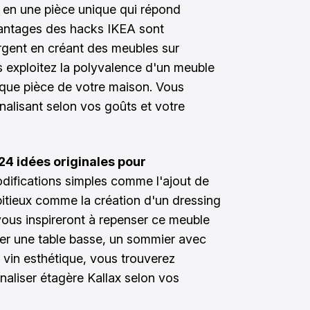
 en une pièce unique qui répond
vantages des hacks IKEA sont
gent en créant des meubles sur
s exploitez la polyvalence d'un meuble
aque pièce de votre maison. Vous
nalisant selon vos goûts et votre
24 idées originales pour
difications simples comme l'ajout de
bitieux comme la création d'un dressing
vous inspireront à repenser ce meuble
éer une table basse, un sommier avec
vin esthétique, vous trouverez
nnaliser étagère Kallax selon vos