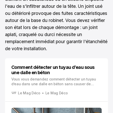
l'eau de s'infiltrer autour de la tête. Un joint usé
ou détérioré provoque des fuites caractéristiques
autour de la base du robinet. Vous devez vérifier
son état lors de chaque démontage : un joint
aplati, craquelé ou durci nécessite un
remplacement immédiat pour garantir l'étanchéité
de votre installation.
Comment détecter un tuyau d’eau sous
une dalle en béton
Vous vous demandez comment détecter un tuyau
d’eau dans une dalle en béton sans causer de
dommages irréversibles ? Cette question préoccupe
Le Mag Déco
Le Mag Déco
de nombreux propriétaires et professionnels du
bâtiment confrontés à des travaux de rénovation ou
à des problèmes de plomberie.