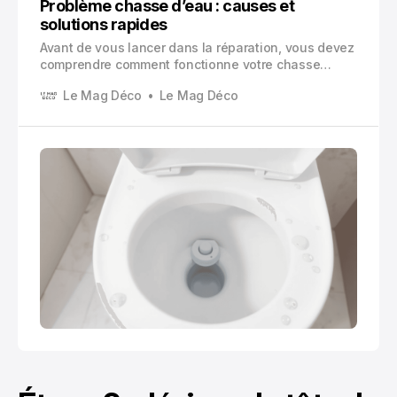
Problème chasse d’eau : causes et
solutions rapides
Avant de vous lancer dans la réparation, vous devez
comprendre comment fonctionne votre chasse
d’eau. Le mécanisme est composé de plusieurs
Le Mag Déco
Le Mag Déco
éléments qui travaillent ensemble pour assurer un
remplissage et une évacuation efficaces.