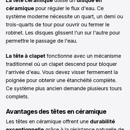
La tête céramique
utilise un
disque en
céramique
pour réguler le flux d'eau. Ce
système moderne nécessite un quart, un demi ou
trois-quarts de tour pour ouvrir ou fermer le
robinet. Les disques glissent l'un sur l'autre pour
permettre le passage de l'eau.
La tête à clapet
fonctionne avec un mécanisme
traditionnel où un clapet descend pour bloquer
l'arrivée d'eau. Vous devez visser fermement la
poignée pour obtenir une étanchéité complète.
Ce système plus ancien demande plusieurs tours
complets.
Avantages des têtes en céramique
Les têtes en céramique offrent une
durabilité
exceptionnelle
grâce à la résistance naturelle de