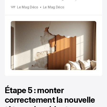
rapidement transformer votre intérieur en véritable
Le Mag Déco
Le Mag Déco
casse-tête décoratif. Pourtant, cacher un mur abîmé
ne signifie pas nécessairement entreprendre des
travaux de rénovation murale coûteux.
Étape 5 : monter
correctement la nouvelle