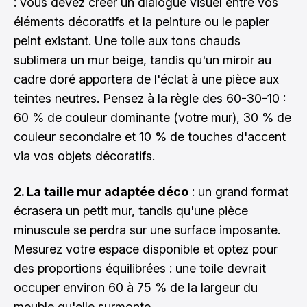
: vous devez créer un dialogue visuel entre vos
éléments décoratifs et la peinture ou le papier
peint existant. Une toile aux tons chauds
sublimera un mur beige, tandis qu'un miroir au
cadre doré apportera de l'éclat à une pièce aux
teintes neutres. Pensez à la règle des 60-30-10 :
60 % de couleur dominante (votre mur), 30 % de
couleur secondaire et 10 % de touches d'accent
via vos objets décoratifs.
2. La taille mur adaptée déco
: un grand format
écrasera un petit mur, tandis qu'une pièce
minuscule se perdra sur une surface imposante.
Mesurez votre espace disponible et optez pour
des proportions équilibrées : une toile devrait
occuper environ 60 à 75 % de la largeur du
meuble qu'elle surmonte.