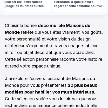
èce cet été, cette fausse
Perséides: à quelle heure
 piège les touristes sur les
regarder cette semaine pour voir
1
es
le plus d'étoiles filantes
Choisir la bonne
déco murale Maisons du
Monde
reflète qui vous êtes vraiment. Vos goûts,
votre personnalité et votre vision du design
d'intérieur s'expriment à travers chaque tableau,
miroir ou objet décoratif que vous accrochez.
Cette sélection personnelle raconte votre histoire
et rend votre espace unique.
J'ai exploré l'univers fascinant de Maisons du
Monde pour vous présenter les
20 plus beaux
modèles pour habiller vos murs intérieurs
.
Cette sélection variée vous inspirera, que vous
recherchiez une ambiance bohème, industrielle