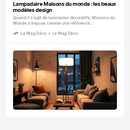
Lampadaire Maisons du monde : les beaux
modèles design
Quand il s’agit de luminaires décoratifs, Maisons du
Monde s’impose comme une référence
incontournable dans l’univers de la décoration
Le Mag Déco
Le Mag Déco
intérieure. Cette enseigne française a su conquérir
le cœur des amateurs de design en proposant des
collections qui allient esthétique raffinée et
accessibilité.