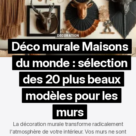
DÉCORATION
DÉCORATION
Déco murale Maisons
du monde : sélection
des 20 plus beaux
modèles pour les
murs
La décoration murale transforme radicalement
l'atmosphère de votre intérieur. Vos murs ne sont