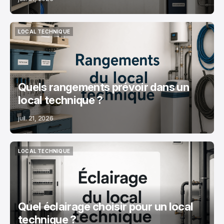
LOCAL TECHNIQUE
LOCAL TECHNIQUE
Quels rangements prévoir dans un
local technique ?
juil. 21, 2026
LOCAL TECHNIQUE
LOCAL TECHNIQUE
Quel éclairage choisir pour un local
technique ?