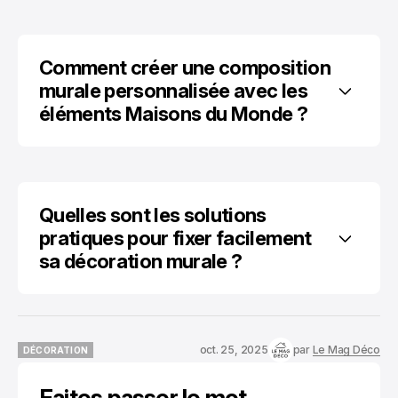
Comment créer une composition 
murale personnalisée avec les 
éléments Maisons du Monde ?
Quelles sont les solutions 
pratiques pour fixer facilement 
sa décoration murale ?
oct. 25, 2025
par
Le Mag Déco
DÉCORATION
DÉCORATION
Faites passer le mot