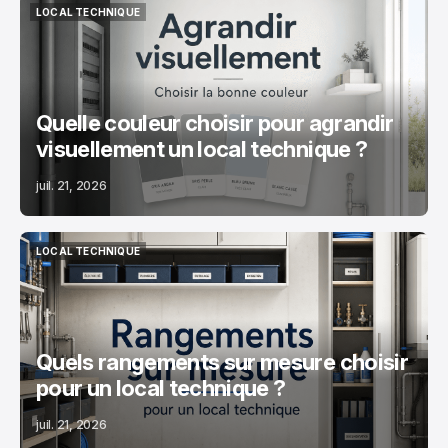
LOCAL TECHNIQUE
LOCAL TECHNIQUE
Quelle couleur choisir pour agrandir
visuellement un local technique ?
juil. 21, 2026
LOCAL TECHNIQUE
LOCAL TECHNIQUE
Quels rangements sur mesure choisir
pour un local technique ?
juil. 21, 2026