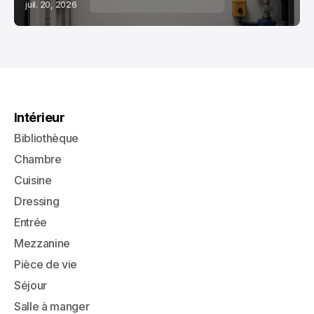
juil. 20, 2026
Intérieur
Bibliothèque
Chambre
Cuisine
Dressing
Entrée
Mezzanine
Pièce de vie
Séjour
Salle à manger