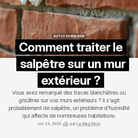
ASTUCES MAISON
ASTUCES MAISON
Comment traiter le
salpêtre sur un mur
extérieur ?
Vous avez remarqué des traces blanchâtres ou
grisâtres sur vos murs extérieurs ? Il s'agit
probablement de salpêtre, un problème d'humidité
qui affecte de nombreuses habitations.
oct. 24, 2025
par
Le Mag Déco