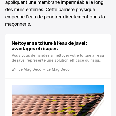
appliquant une membrane imperméable le long
des murs enterrés. Cette barrière physique
empêche l'eau de pénétrer directement dans la
maçonnerie.
Nettoyer sa toiture à l’eau de javel :
avantages et risques
Vous vous demandez si nettoyer votre toiture à l’eau
de javel représente une solution efficace ou risquée
? Cette question mérite une attention particulière,
Le Mag Déco
Le Mag Déco
car votre toit constitue la première ligne de défense
de votre maison contre les agressions extérieures.