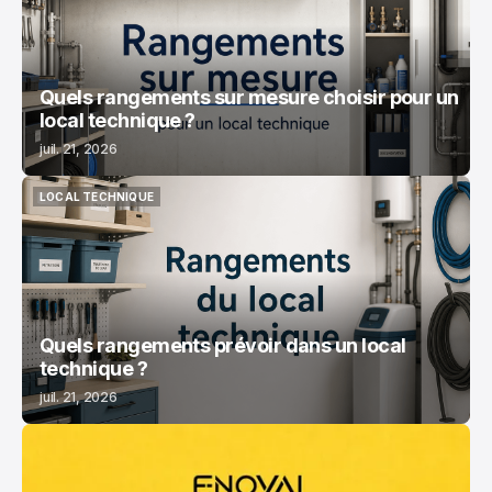
Quels rangements sur mesure choisir pour un
local technique ?
juil. 21, 2026
LOCAL TECHNIQUE
LOCAL TECHNIQUE
Quels rangements prévoir dans un local
technique ?
juil. 21, 2026