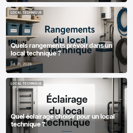
LOCAL TECHNIQUE
LOCAL TECHNIQUE
Quels rangements prévoir dans un
local technique ?
juil. 21, 2026
LOCAL TECHNIQUE
LOCAL TECHNIQUE
Quel éclairage choisir pour un local
technique ?