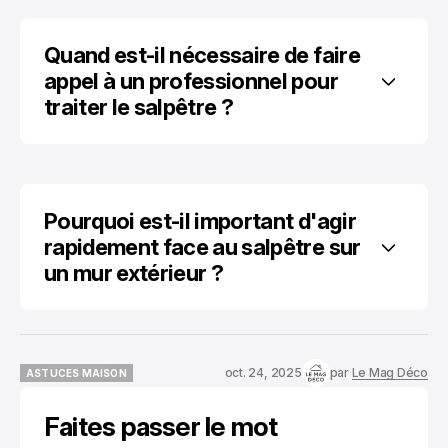
Quand est-il nécessaire de faire 
appel à un professionnel pour 
traiter le salpêtre ?
Pourquoi est-il important d'agir 
rapidement face au salpêtre sur 
un mur extérieur ?
oct. 24, 2025
par
Le Mag Déco
ASTUCES MAISON
ASTUCES MAISON
Faites passer le mot