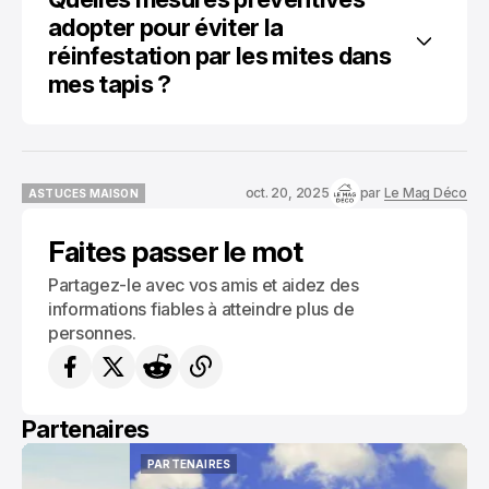
adopter pour éviter la 
réinfestation par les mites dans 
mes tapis ?
oct. 20, 2025
par
Le Mag Déco
ASTUCES MAISON
ASTUCES MAISON
Faites passer le mot
Partagez-le avec vos amis et aidez des
informations fiables à atteindre plus de
personnes.
Partenaires
PARTENAIRES
PARTENAIRES