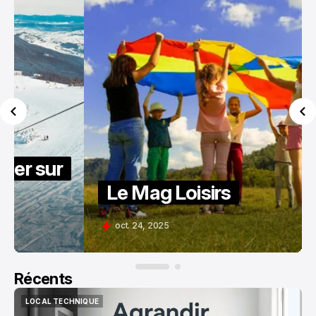
Le Mag Loisirs
oct. 24, 2025
Récents
LOCAL TECHNIQUE
LOCAL TECHNIQUE