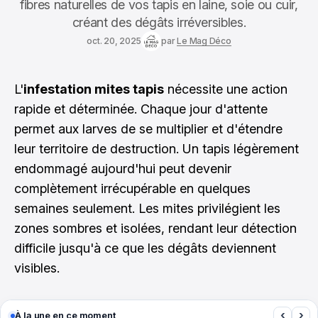
fibres naturelles de vos tapis en laine, soie ou cuir,
créant des dégâts irréversibles.
oct. 20, 2025
par
Le Mag Déco
L'
infestation mites tapis
nécessite une action
rapide et déterminée. Chaque jour d'attente
permet aux larves de se multiplier et d'étendre
leur territoire de destruction. Un tapis légèrement
endommagé aujourd'hui peut devenir
complètement irrécupérable en quelques
semaines seulement. Les mites privilégient les
zones sombres et isolées, rendant leur détection
difficile jusqu'à ce que les dégâts deviennent
visibles.
‹
›
À la une en ce moment