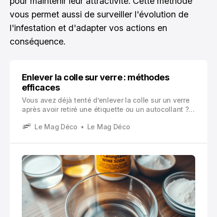
pour maintenir leur attractivité. Cette méthode
vous permet aussi de surveiller l'évolution de
l'infestation et d'adapter vos actions en
conséquence.
Enlever la colle sur verre : méthodes
efficaces
Vous avez déjà tenté d’enlever la colle sur un verre
après avoir retiré une étiquette ou un autocollant ?
Ces marques collantes semblent parfois impossibles
Le Mag Déco
Le Mag Déco
à éliminer.