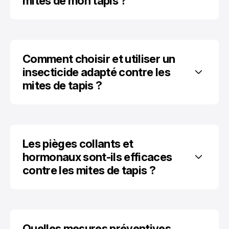
mites de mon tapis ?
Comment choisir et utiliser un 
insecticide adapté contre les 
mites de tapis ?
Les pièges collants et 
hormonaux sont-ils efficaces 
contre les mites de tapis ?
Quelles mesures préventives 