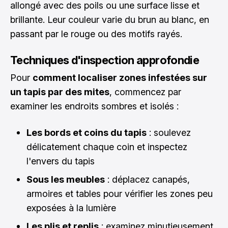
allongé avec des poils ou une surface lisse et
brillante. Leur couleur varie du brun au blanc, en
passant par le rouge ou des motifs rayés.
Techniques d'inspection approfondie
Pour
comment localiser zones infestées sur
un tapis par des mites
, commencez par
examiner les endroits sombres et isolés :
Les bords et coins du tapis
: soulevez
délicatement chaque coin et inspectez
l'envers du tapis
Sous les meubles
: déplacez canapés,
armoires et tables pour vérifier les zones peu
exposées à la lumière
Les plis et replis
: examinez minutieusement