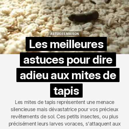
ASTUCES MAISON
ASTUCES MAISON
Les meilleures
astuces pour dire
adieu aux mites de
tapis
Les mites de tapis représentent une menace
silencieuse mais dévastatrice pour vos précieux
revêtements de sol. Ces petits insectes, ou plus
précisément leurs larves voraces, s'attaquent aux