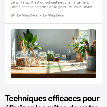
Le white spirit est un solvant pétrolier largement
utilisé dans le domaine de la peinture. Vous l’avez
probablement déjà utilisé pour nettoyer vos
Le Mag Déco
Le Mag Déco
pinceaux, diluer vos peintures à l’huile ou éliminer
des taches tenaces sur diverses surfaces.
Techniques efficaces pour