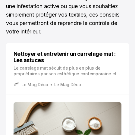
une infestation active ou que vous souhaitiez
simplement protéger vos textiles, ces conseils
vous permettront de reprendre le contrôle de
votre intérieur.
Nettoyer et entretenir un carrelage mat :
Les astuces
Le carrelage mat séduit de plus en plus de
propriétaires par son esthétique contemporaine et
son aspect antidérapant. Contrairement aux
Le Mag Déco
Le Mag Déco
surfaces brillantes, cette finition ne reflète pas la
lumière et offre un rendu sobre et élégant.