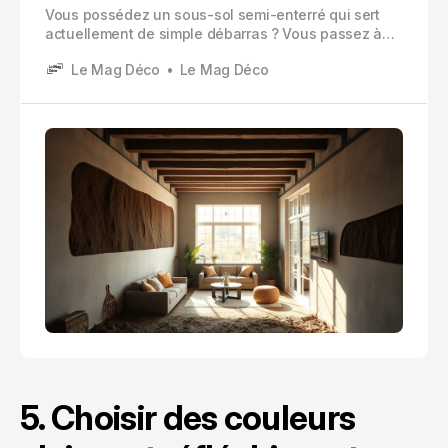
Vous possédez un sous-sol semi-enterré qui sert
actuellement de simple débarras ? Vous passez à
côté d’un potentiel extraordinaire. Un sous-sol semi-
Le Mag Déco
Le Mag Déco
enterré se caractérise par sa position partiellement
enfouie dans le sol, avec une partie des murs située
au-dessus du niveau du terrain naturel.
5. Choisir des couleurs