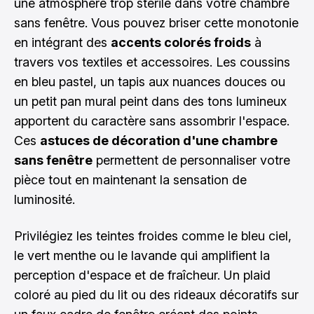
une atmosphère trop stérile dans votre chambre
sans fenêtre. Vous pouvez briser cette monotonie
en intégrant des
accents colorés froids
à
travers vos textiles et accessoires. Les coussins
en bleu pastel, un tapis aux nuances douces ou
un petit pan mural peint dans des tons lumineux
apportent du caractère sans assombrir l'espace.
Ces
astuces de décoration d'une chambre
sans fenêtre
permettent de personnaliser votre
pièce tout en maintenant la sensation de
luminosité.
Privilégiez les teintes froides comme le bleu ciel,
le vert menthe ou le lavande qui amplifient la
perception d'espace et de fraîcheur. Un plaid
coloré au pied du lit ou des rideaux décoratifs sur