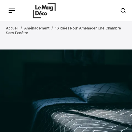
Accueil
Aménagement
16 Idées Pour Aménager Une Chambre
Sans Fenêtre