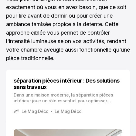
exactement où vous en avez besoin, que ce soit
pour lire avant de dormir ou pour créer une
ambiance tamisée propice à la détente. Cette
approche ciblée vous permet de contrôler
l'intensité lumineuse selon vos activités, rendant
votre chambre aveugle aussi fonctionnelle qu'une
pièce traditionnelle.
séparation pièces intérieur : Des solutions
sans travaux
Dans une maison moderne, la séparation pièces
intérieur joue un rôle essentiel pour optimiser
l’utilisation de chaque mètre carré. Vous cherchez à
Le Mag Déco
Le Mag Déco
créer espaces distincts sans vous lancer dans de
lourds travaux de rénovation ? Vous n’êtes pas seul.